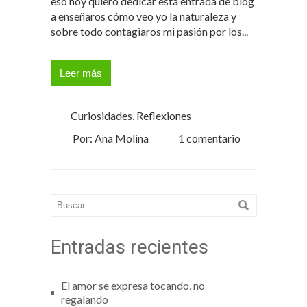
eso hoy quiero dedicar esta entrada de blog
a enseñaros cómo veo yo la naturaleza y
sobre todo contagiaros mi pasión por los...
Leer más
Curiosidades
,
Reflexiones
Por: Ana Molina
1 comentario
Entradas recientes
El amor se expresa tocando, no
regalando