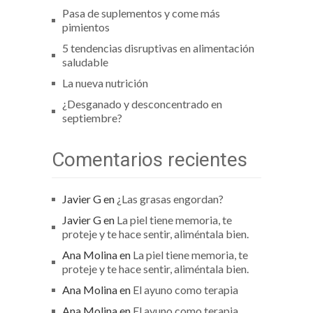
Pasa de suplementos y come más
pimientos
5 tendencias disruptivas en alimentación
saludable
La nueva nutrición
¿Desganado y desconcentrado en
septiembre?
Comentarios recientes
Javier G
en
¿Las grasas engordan?
Javier G
en
La piel tiene memoria, te
proteje y te hace sentir, aliméntala bien.
Ana Molina
en
La piel tiene memoria, te
proteje y te hace sentir, aliméntala bien.
Ana Molina
en
El ayuno como terapia
Ana Molina
en
El ayuno como terapia