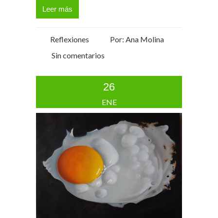
Leer más
Reflexiones
Por: Ana Molina
Sin comentarios
26
ENE