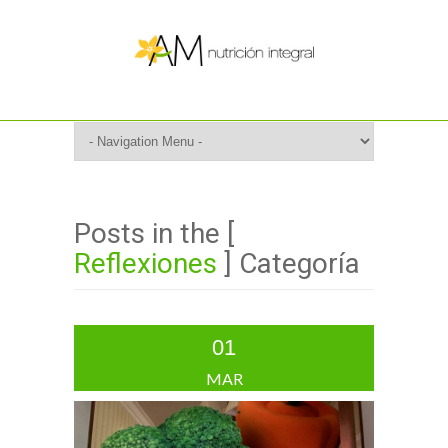
Posts in the [
Reflexiones
] Categoría
01
MAR