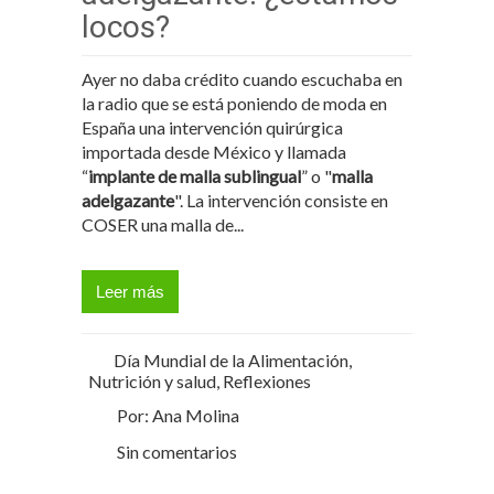
locos?
Ayer no daba crédito cuando escuchaba en
la radio que se está poniendo de moda en
España una intervención quirúrgica
importada desde México y llamada
“
implante de malla sublingual
” o "
malla
adelgazante
". La intervención consiste en
COSER una malla de...
Leer más
Día Mundial de la Alimentación
,
Nutrición y salud
,
Reflexiones
Por: Ana Molina
Sin comentarios