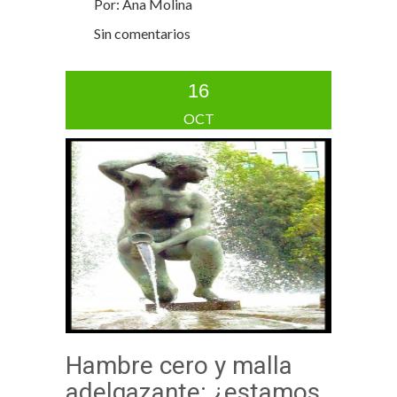
Por: Ana Molina
Sin comentarios
16
OCT
Hambre cero y malla
adelgazante: ¿estamos