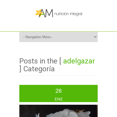
Posts in the [
adelgazar
] Categoría
26
ENE