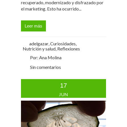
recuperado, modernizado y disfrazado por
el marketing. Esto ha ocurrido...
Leer más
adelgazar
,
Curiosidades
,
Nutrición y salud
,
Reflexiones
Por: Ana Molina
Sin comentarios
17
JUN