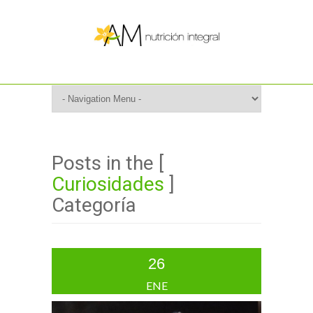
Posts in the [
Curiosidades
]
Categoría
26
ENE