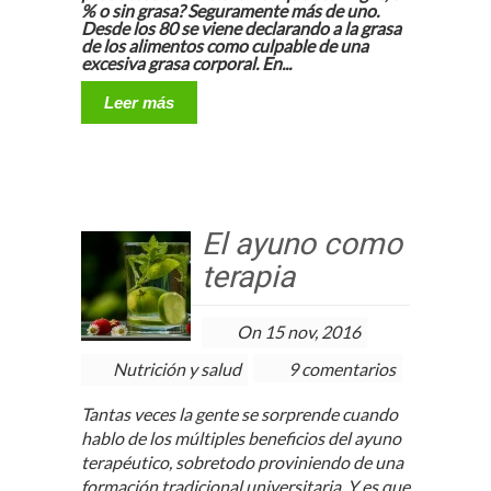
% o sin grasa? Seguramente más de uno.
Desde los 80 se viene declarando a la grasa
de los alimentos como culpable de una
excesiva grasa corporal. En...
Leer más
El ayuno como
terapia
On 15 nov, 2016
Nutrición y salud
9 comentarios
Tantas veces la gente se sorprende cuando
hablo de los múltiples beneficios del ayuno
terapéutico, sobretodo proviniendo de una
formación tradicional universitaria. Y es que