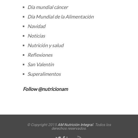
Día mundial cáncer
Día Mundial de la Alimentación
Navidad
Noticias
Nutrición y salud
Reflexiones
San Valentín
Superalimentos
Follow @nutricionam
© Copyright 2015
AM Nutrición Integral
. Todos los
derechos reservados.