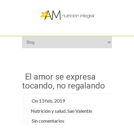
El amor se expresa
tocando, no regalando
On 13 feb, 2019
Nutrición y salud
,
San Valentín
Sin comentarios