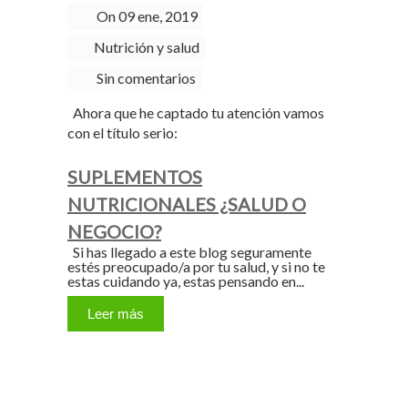
On 09 ene, 2019
Nutrición y salud
Sin comentarios
Ahora que he captado tu atención vamos
con el título serio:
SUPLEMENTOS
NUTRICIONALES ¿SALUD O
NEGOCIO?
Si has llegado a este blog seguramente
estés preocupado/a por tu salud, y si no te
estas cuidando ya, estas pensando en...
Leer más