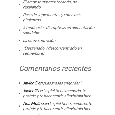
El amor se expresa tocando, no
regalando
Pasa de suplementos y come más
pimientos
5 tendencias disruptivas en alimentación
saludable
La nueva nutrición
¿Desganado y desconcentrado en
septiembre?
Comentarios recientes
Javier G
en
¿Las grasas engordan?
Javier G
en
La piel tiene memoria, te
proteje y te hace sentir, aliméntala bien.
Ana Molina
en
La piel tiene memoria, te
proteje y te hace sentir, aliméntala bien.