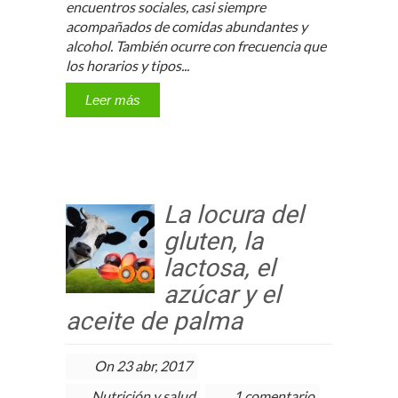
encuentros sociales, casi siempre
acompañados de comidas abundantes y
alcohol. También ocurre con frecuencia que
los horarios y tipos...
Leer más
La locura del
gluten, la
lactosa, el
azúcar y el
aceite de palma
On 23 abr, 2017
Nutrición y salud
1 comentario