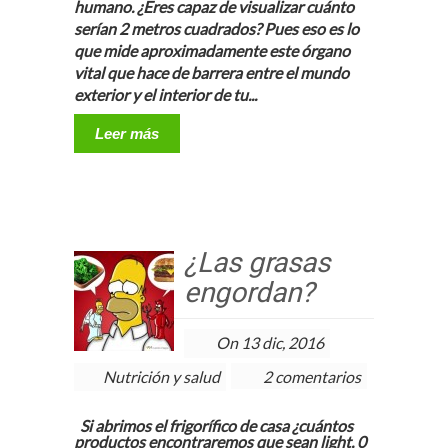
humano.
¿Eres capaz de visualizar cuánto
serían 2 metros cuadrados? Pues eso es lo
que mide aproximadamente este órgano
vital que hace de barrera entre el mundo
exterior y el interior de tu...
Leer más
¿Las grasas
engordan?
On 13 dic, 2016
Nutrición y salud
2 comentarios
Si abrimos el frigorífico de casa ¿cuántos
productos encontraremos que sean light, 0