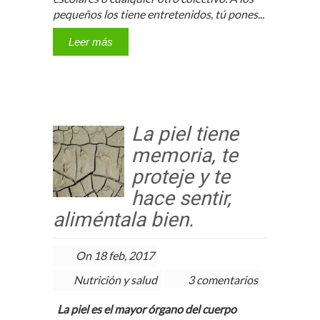
pequeños los tiene entretenidos, tú pones...
Leer más
La piel tiene
memoria, te
proteje y te
hace sentir,
aliméntala bien.
On 18 feb, 2017
Nutrición y salud
3 comentarios
La piel es el mayor órgano del cuerpo