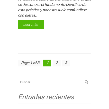
se desconoce el fundamento científico de
esta práctica y por esto suele confundirse
con dietas...
Leer más
Page 1 of 3
1
2
3
Entradas recientes