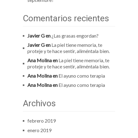
Comentarios recientes
Javier G
en
¿Las grasas engordan?
Javier G
en
La piel tiene memoria, te
proteje y te hace sentir, aliméntala bien.
Ana Molina
en
La piel tiene memoria, te
proteje y te hace sentir, aliméntala bien.
Ana Molina
en
El ayuno como terapia
Ana Molina
en
El ayuno como terapia
Archivos
febrero 2019
enero 2019