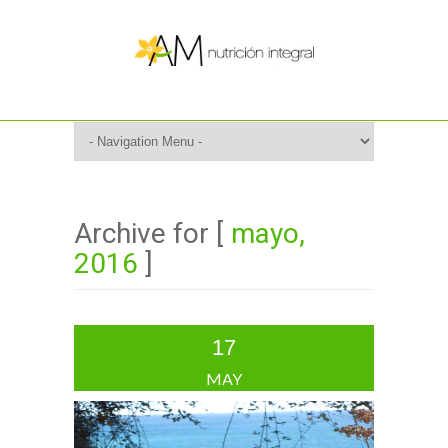
Archive for [
mayo,
2016
]
17
MAY