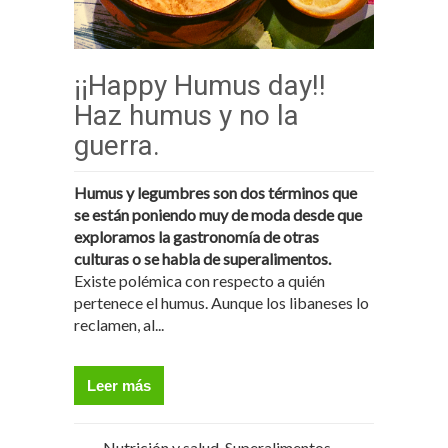
¡¡Happy Humus day!!
Haz humus y no la
guerra.
Humus y legumbres son dos términos que
se están poniendo muy de moda desde que
exploramos la gastronomía de otras
culturas o se habla de superalimentos.
Existe polémica con respecto a quién
pertenece el humus. Aunque los libaneses lo
reclamen, al...
Leer más
Nutrición y salud
,
Superalimentos