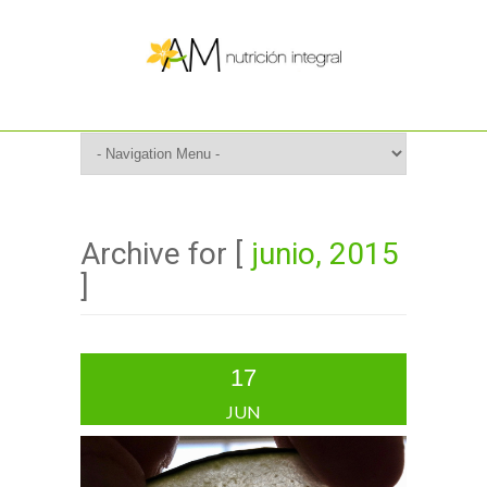
Archive for [
junio, 2015
]
17
JUN