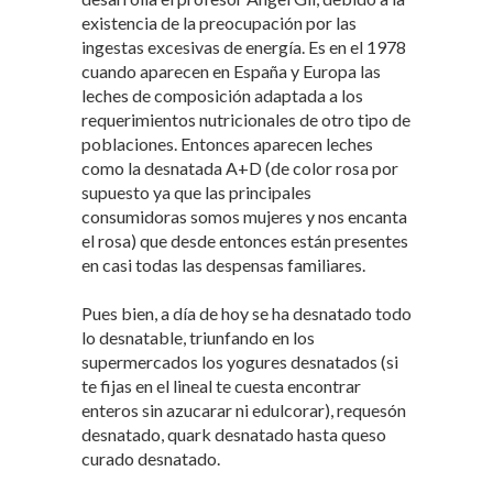
existencia de la preocupación por las
ingestas excesivas de energía. Es en el 1978
cuando aparecen en España y Europa las
leches de composición adaptada a los
requerimientos nutricionales de otro tipo de
poblaciones. Entonces aparecen leches
como la desnatada A+D (de color rosa por
supuesto ya que las principales
consumidoras somos mujeres y nos encanta
el rosa) que desde entonces están presentes
en casi todas las despensas familiares.
Pues bien, a día de hoy se ha desnatado todo
lo desnatable, triunfando en los
supermercados los yogures desnatados (si
te fijas en el lineal te cuesta encontrar
enteros sin azucarar ni edulcorar), requesón
desnatado, quark desnatado hasta queso
curado desnatado.