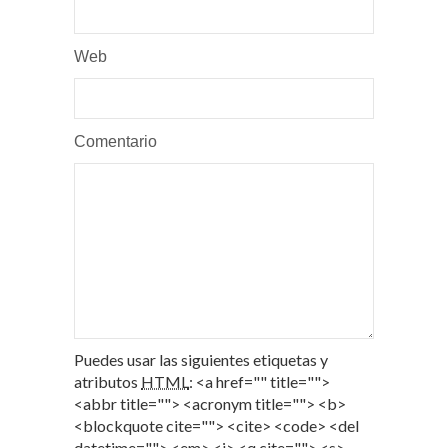
Web
Comentario
Puedes usar las siguientes etiquetas y
atributos
HTML
:
<a href="" title="">
<abbr title=""> <acronym title=""> <b>
<blockquote cite=""> <cite> <code> <del
datetime=""> <em> <i> <q cite=""> <s>