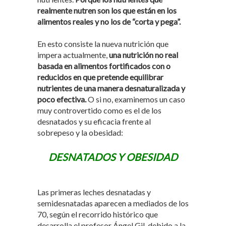
realmente nutren son los que están en los
alimentos reales y no los de “corta y pega”.
En esto consiste la nueva nutrición que
impera actualmente,
una nutrición no real
basada en alimentos fortificados con o
reducidos en que pretende equilibrar
nutrientes de una manera desnaturalizada y
poco efectiva.
O si no, examinemos un caso
muy controvertido como es el de los
desnatados y su eficacia frente al
sobrepeso y la obesidad:
DESNATADOS Y OBESIDAD
Las primeras leches desnatadas y
semidesnatadas aparecen a mediados de los
70, según el recorrido histórico que
desarrolla el profesor Ángel Gil, debido a la