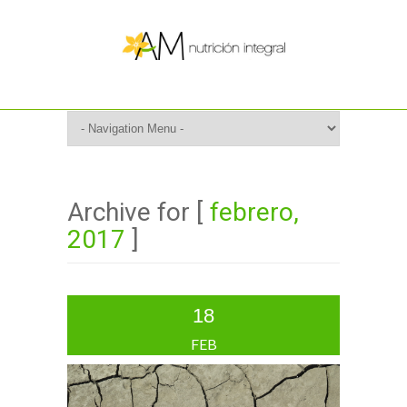
Archive for [
febrero,
2017
]
18
FEB