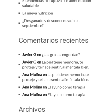
5 tendencias disruptivas en alimentación
saludable
La nueva nutrición
¿Desganado y desconcentrado en
septiembre?
Comentarios recientes
Javier G
en
¿Las grasas engordan?
Javier G
en
La piel tiene memoria, te
proteje y te hace sentir, aliméntala bien.
Ana Molina
en
La piel tiene memoria, te
proteje y te hace sentir, aliméntala bien.
Ana Molina
en
El ayuno como terapia
Ana Molina
en
El ayuno como terapia
Archivos