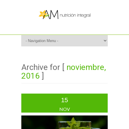
Archive for [
noviembre,
2016
]
15
NOV