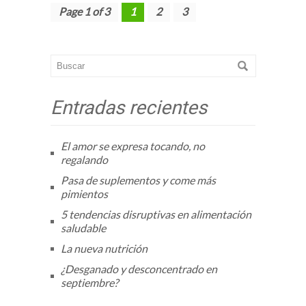
Page 1 of 3
1
2
3
Entradas recientes
El amor se expresa tocando, no
regalando
Pasa de suplementos y come más
pimientos
5 tendencias disruptivas en alimentación
saludable
La nueva nutrición
¿Desganado y desconcentrado en
septiembre?