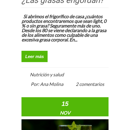
¿Las grasas engordan?
Si abrimos el frigorífico de casa ¿cuántos
productos encontraremos que sean light, 0
% o sin grasa? Seguramente más de uno.
Desde los 80 se viene declarando a la grasa
de los alimentos como culpable de una
excesiva grasa corporal. En...
Leer más
Nutrición y salud
Por: Ana Molina
2 comentarios
15
NOV