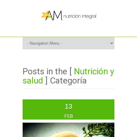
Posts in the [
Nutrición y
salud
] Categoría
13
FEB