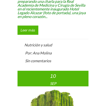
preparando una charla para la Real
Academia de Medicina y Cirugía de Sevilla
en el recientemente inaugurado Hotel
Legado Alcazar (foto de portada), una joya
en pleno corazón...
Leer más
Nutrición y salud
Por: Ana Molina
Sin comentarios
10
SEP