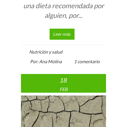
una dieta recomendada por
alguien, por...
Leer más
Nutrición y salud
Por: Ana Molina
1 comentario
18
FEB